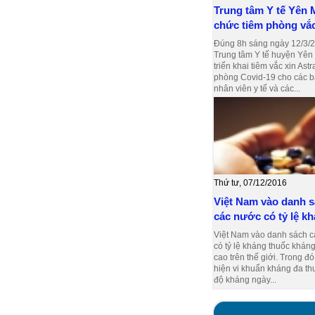
Trung tâm Y tế Yên 
chức tiêm phòng vắc 
Đúng 8h sáng ngày 12/3/2
Trung tâm Y tế huyện Yên
triển khai tiêm vắc xin As
phòng Covid-19 cho các bá
nhân viên y tế và các...
Thứ tư, 07/12/2016
Việt Nam vào danh 
các nước có tỷ lệ kh
Việt Nam vào danh sách 
có tỷ lệ kháng thuốc kháng
cao trên thế giới. Trong đó
hiện vi khuẩn kháng đa th
độ kháng ngày...