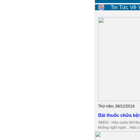
Tin Tức Về
Thứ năm, 08/12/2016
Bài thuốc chữa bệ
SKĐS - Hàn cước khí thu
không nghỉ ngơi... Hàn c