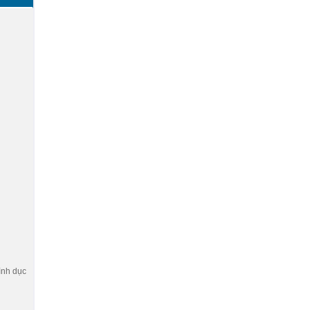
ình dục