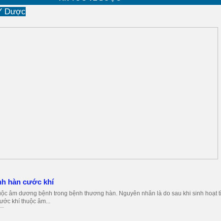
 Y Dược
nh hàn cước khí
ộc âm dương bệnh trong bệnh thương hàn. Nguyên nhân là do sau khi sinh hoạt t
ước khí thuộc âm...