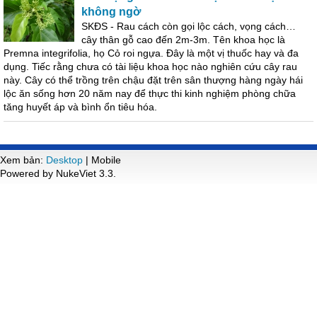
không ngờ
SKĐS - Rau cách còn gọi lộc cách, vọng cách…
cây thân gỗ cao đến 2m-3m. Tên khoa học là
Premna integrifolia, họ Cỏ roi ngựa. Đây là một vị thuốc hay và đa
dụng. Tiếc rằng chưa có tài liệu khoa học nào nghiên cứu cây rau
này. Cây có thể trồng trên chậu đặt trên sân thượng hàng ngày hái
lộc ăn sống hơn 20 năm nay để thực thi kinh nghiệm phòng chữa
tăng huyết áp và bình ổn tiêu hóa.
Xem bản:
Desktop
| Mobile
Powered by NukeViet 3.3.