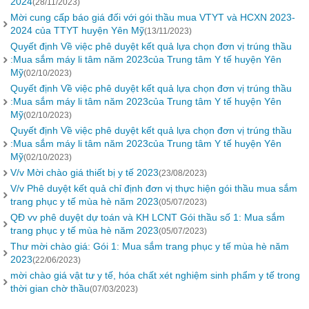
2024
(28/11/2023)
Mời cung cấp báo giá đối với gói thầu mua VTYT và HCXN 2023-
2024 của TTYT huyện Yên Mỹ
(13/11/2023)
Quyết định Về việc phê duyệt kết quả lựa chọn đơn vị trúng thầu
:Mua sắm máy li tâm năm 2023của Trung tâm Y tế huyện Yên
Mỹ
(02/10/2023)
Quyết định Về việc phê duyệt kết quả lựa chọn đơn vị trúng thầu
:Mua sắm máy li tâm năm 2023của Trung tâm Y tế huyện Yên
Mỹ
(02/10/2023)
Quyết định Về việc phê duyệt kết quả lựa chọn đơn vị trúng thầu
:Mua sắm máy li tâm năm 2023của Trung tâm Y tế huyện Yên
Mỹ
(02/10/2023)
V/v Mời chào giá thiết bị y tế 2023
(23/08/2023)
V/v Phê duyệt kết quả chỉ định đơn vị thực hiện gói thầu mua sắm
trang phục y tế mùa hè năm 2023
(05/07/2023)
QĐ vv phê duyệt dự toán và KH LCNT Gói thầu số 1: Mua sắm
trang phục y tế mùa hè năm 2023
(05/07/2023)
Thư mời chào giá: Gói 1: Mua sắm trang phục y tế mùa hè năm
2023
(22/06/2023)
mời chào giá vật tư y tế, hóa chất xét nghiệm sinh phẩm y tế trong
thời gian chờ thầu
(07/03/2023)