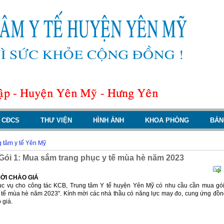
CĐCS
THƯ VIỆN
HÌNH ẢNH
KHOA PHÒNG
BẢN
 tâm y tế Yên Mỹ
Gói 1: Mua sắm trang phục y tế mùa hè năm 2023
ỜI CHÀO GIÁ
c vụ cho công tác KCB, Trung tâm Y tế huyện Yên Mỹ có nhu cầu cần mua gói
 tế mùa hè năm 2023". Kính mời các nhà thầu có năng lực may đo, cung ứng đồn
 giá.