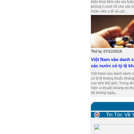
triển khai tiêm vắc xin As
phòng Covid-19 cho các bá
nhân viên y tế và các...
Thứ tư, 07/12/2016
Việt Nam vào danh 
các nước có tỷ lệ kh
Việt Nam vào danh sách 
có tỷ lệ kháng thuốc kháng
cao trên thế giới. Trong đó
hiện vi khuẩn kháng đa th
độ kháng ngày...
Tin Tức Về